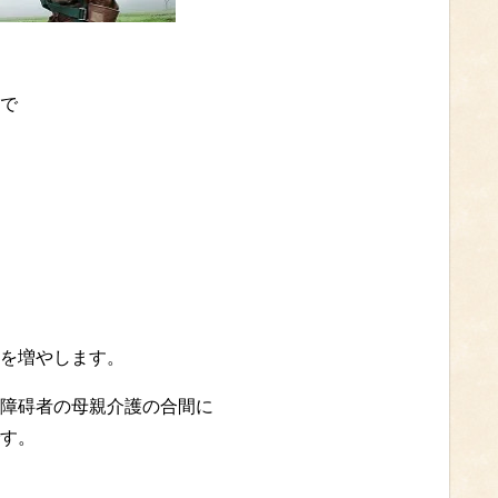
で
を増やします。
障碍者の母親介護の合間に
す。