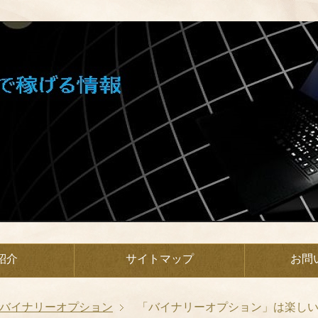
紹介
サイトマップ
お問
バイナリーオプション
「バイナリーオプション」は楽し