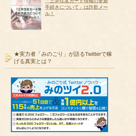
「三井住友カード情報の更新
手続きについて」は詐欺メー
ル！
★実力者「みのごり」が語るTwitterで稼
げる真実とは？