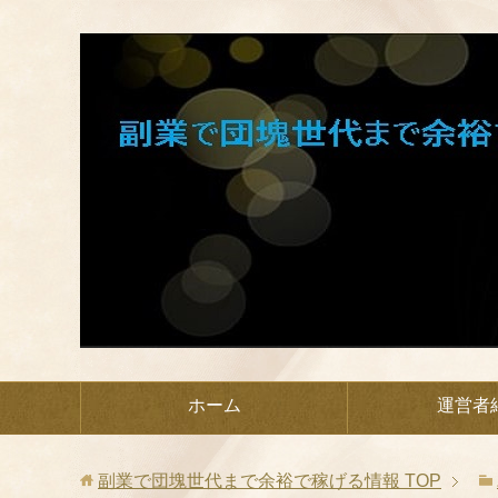
ホーム
運営者
副業で団塊世代まで余裕で稼げる情報
TOP