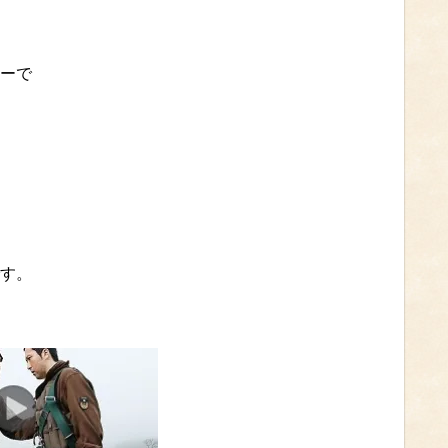
ーで
す。