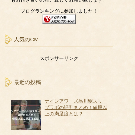
ブログランキングに参加しました！
人気のCM
スポンサーリンク
最近の投稿
ナインアワーズ品川駅スリー
プラボの評判まとめ！値段以
上の満足度とは？