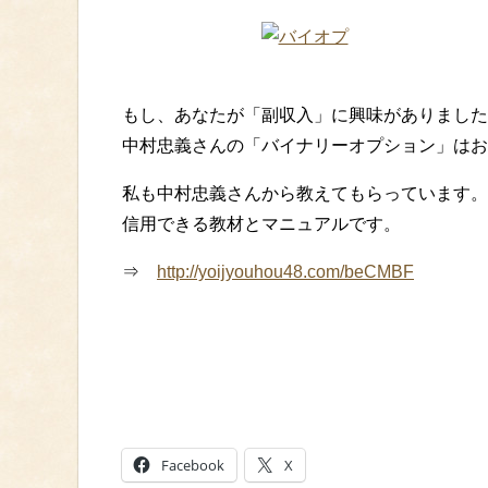
もし、あなたが「副収入」に興味がありました
中村忠義さんの「バイナリーオプション」はお
私も中村忠義さんから教えてもらっています。
信用できる教材とマニュアルです。
⇒
http://yoijyouhou48.com/beCMBF
Facebook
X