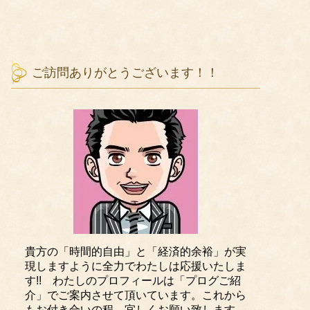
ご訪問ありがとうございます！！
貴方の「時間的自由」と「経済的余裕」が実
現しますように全力でわたしは応援いたしま
す!! わたしのプロフィールは「プログご紹
介」でご案内させて頂いています。これから
もお付き合いの程、宜しくお願い致します。