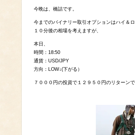
今晩は、橋詰です。
今までのバイナリー取引オプションはハイ＆ロ
１０分後の相場を考えますが、
本日、
時間：18:50
通貨：USD/JPY
方向：LOW↓(下がる）
７０００円の投資で１２９５０円のリターンで