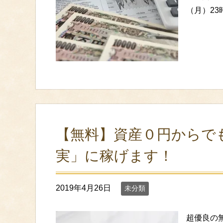
（月）23
【無料】資産０円からで
実」に稼げます！
2019年4月26日
未分類
超優良の