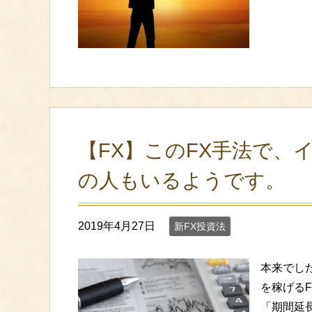
【FX】このFX手法で、
の人もいるようです。
2019年4月27日
新FX投資法
本来でした
を稼げる
「期間延長