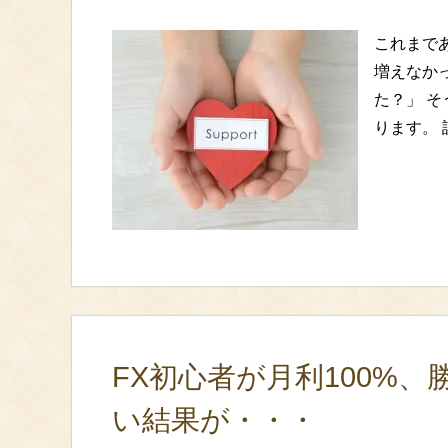
これまで
増えなか
た？」 
ります。
FX初心者が月利100%
い結果が・・・