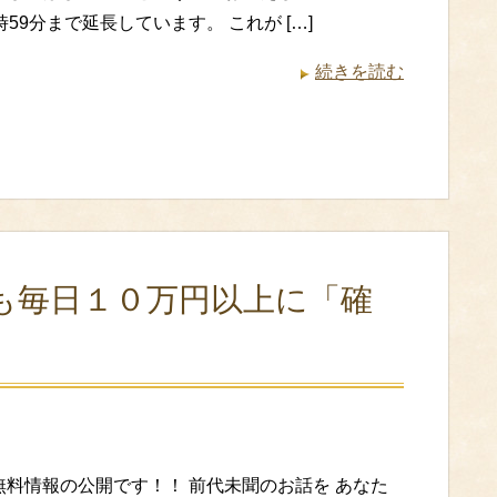
時59分まで延長しています。 これが […]
続きを読む
も毎日１０万円以上に「確
無料情報の公開です！！ 前代未聞のお話を あなた