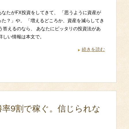
あなたがFX投資をしてきて、 「思うように資産が
った？」や、 「増えるどころか、資産を減らしてき
そう答えるのなら、 あなたにピッタリの投資法があ
 詳しい情報は本文で。
続きを読む
、勝率9割で稼ぐ。信じられな