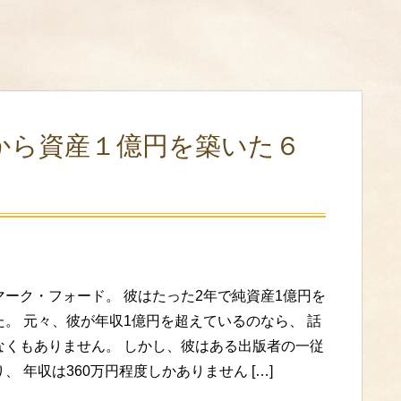
から資産１億円を築いた６
マーク・フォード。 彼はたった2年で純資産1億円を
た。 元々、彼が年収1億円を超えているのなら、 話
なくもありません。 しかし、彼はある出版者の一従
、 年収は360万円程度しかありません […]