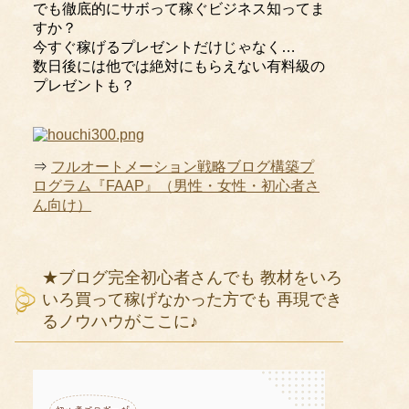
でも徹底的にサボって稼ぐビジネス知ってま
すか？
今すぐ稼げるプレゼントだけじゃなく…
数日後には他では絶対にもらえない有料級の
プレゼントも？
⇒
フルオートメーション戦略ブログ構築プ
ログラム『FAAP』（男性・女性・初心者さ
ん向け）
★ブログ完全初心者さんでも 教材をいろ
いろ買って稼げなかった方でも 再現でき
るノウハウがここに♪