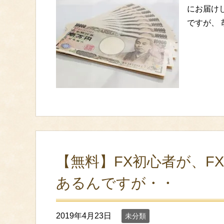
にお届けし
ですが、
【無料】FX初心者が、F
あるんですが・・
2019年4月23日
未分類