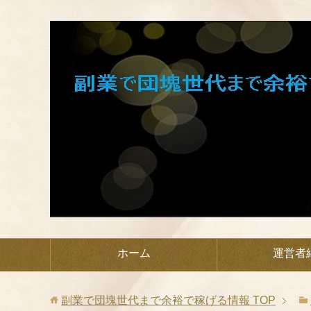
ホーム
運営者
副業で団塊世代まで余裕で稼げる情報
TOP