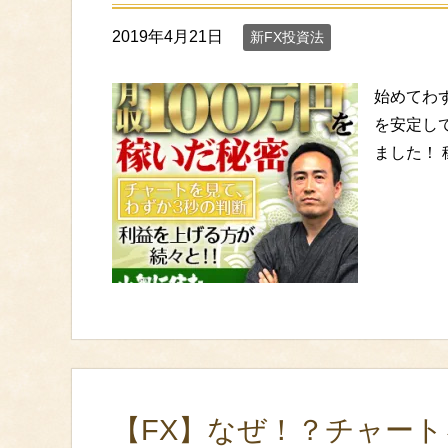
2019年4月21日
新FX投資法
始めてわず
を安定し
ました！
【FX】なぜ！？チャー