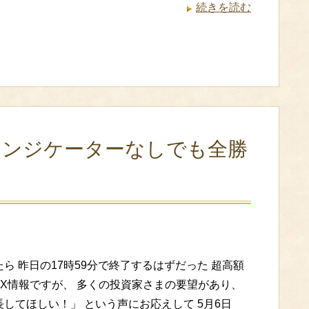
続きを読む
インジケーターなしでも全勝
ら 昨日の17時59分で終了するはずだった 超高額
FX情報ですが、 多くの投資家さまの要望があり、
してほしい！」 という声にお応えして 5月6日