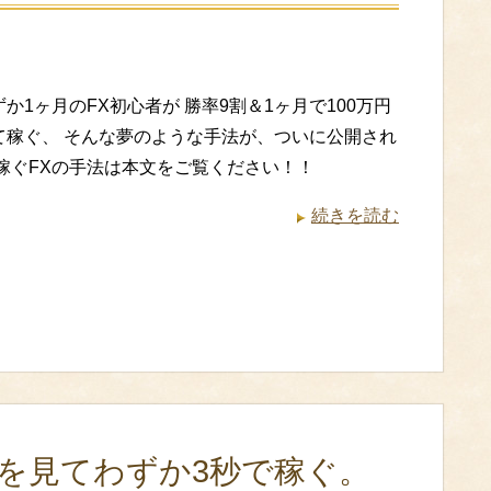
か1ヶ月のFX初心者が 勝率9割＆1ヶ月で100万円
て稼ぐ、 そんな夢のような手法が、ついに公開され
 稼ぐFXの手法は本文をご覧ください！！
続きを読む
トを見てわずか3秒で稼ぐ。