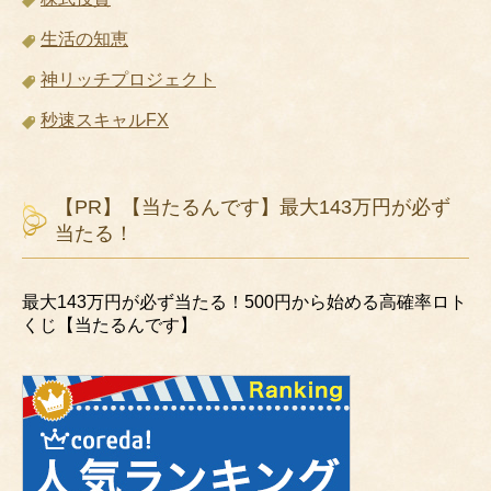
生活の知恵
神リッチプロジェクト
秒速スキャルFX
【PR】【当たるんです】最大143万円が必ず
当たる！
最大143万円が必ず当たる！500円から始める高確率ロト
くじ【当たるんです】