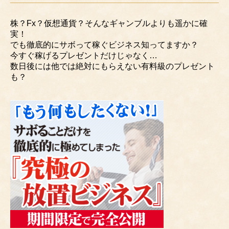
株？Fx？仮想通貨？そんなギャンブルよりも遥かに確
実！
でも徹底的にサボって稼ぐビジネス知ってますか？
今すぐ稼げるプレゼントだけじゃなく…
数日後には他では絶対にもらえない有料級のプレゼント
も？