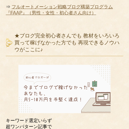
⇒
フルオートメーション戦略ブログ構築プログラム
『FAAP』（男性・女性・初心者さん向け）
★ブログ完全初心者さんでも 教材をいろいろ
買って稼げなかった方でも 再現できるノウハ
ウがここに♪
キーワード選定いらず
超ワンパターン記事で