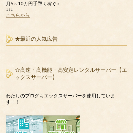
月5～10万円手堅く稼ぐ♪
↓↓↓
こちらから
★最近の人気広告
☆高速・高機能・高安定レンタルサーバー【エ
ックスサーバー】
わたしのブログもエックスサーバーを使用していま
す！！