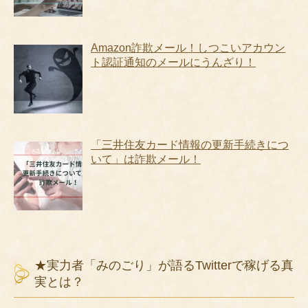
Amazon詐欺メール！しつこいアカウン
ト認証通知のメールにうんざり！
「三井住友カード情報の更新手続きにつ
いて」は詐欺メール！
★実力者「みのごり」が語るTwitterで稼げる真
実とは？