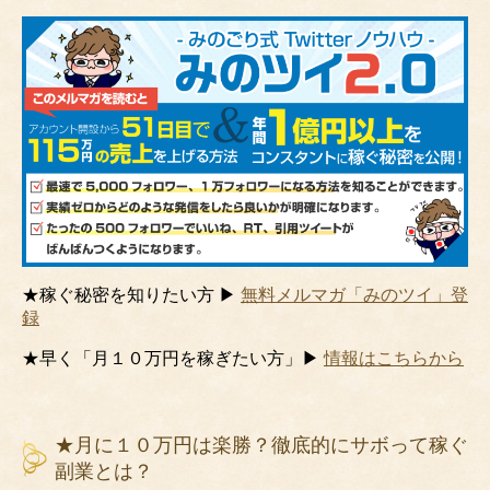
★稼ぐ秘密を知りたい方 ▶
無料メルマガ「みのツイ」登
録
★早く「月１０万円を稼ぎたい方」▶
情報はこちらから
★月に１０万円は楽勝？徹底的にサボって稼ぐ
副業とは？