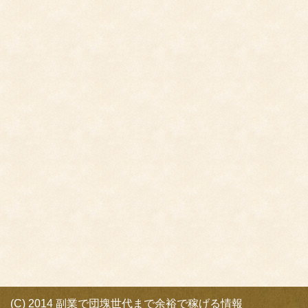
(C) 2014 副業で団塊世代まで余裕で稼げる情報