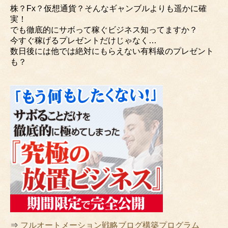
株？Fx？仮想通貨？そんなギャンブルよりも遥かに確
実！
でも徹底的にサボって稼ぐビジネス知ってますか？
今すぐ稼げるプレゼントだけじゃなく…
数日後には他では絶対にもらえない有料級のプレゼント
も？
⇒
フルオートメーション戦略ブログ構築プログラム