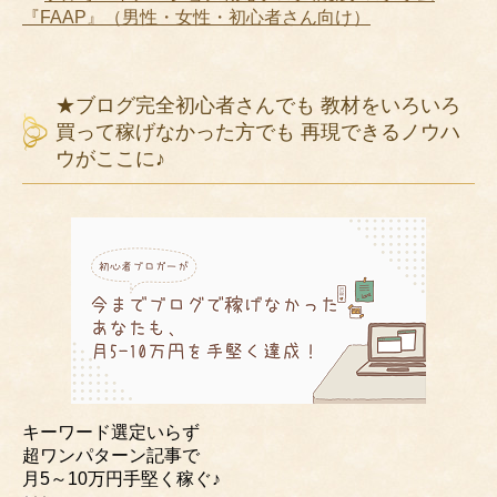
『FAAP』（男性・女性・初心者さん向け）
★ブログ完全初心者さんでも 教材をいろいろ
買って稼げなかった方でも 再現できるノウハ
ウがここに♪
キーワード選定いらず
超ワンパターン記事で
月5～10万円手堅く稼ぐ♪