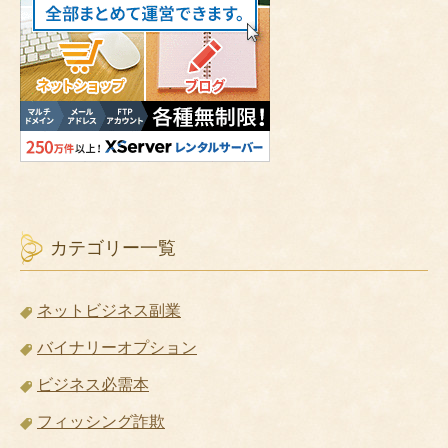
カテゴリー一覧
ネットビジネス副業
バイナリーオプション
ビジネス必需本
フィッシング詐欺