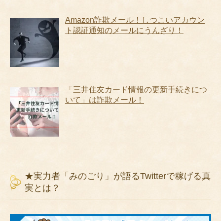
Amazon詐欺メール！しつこいアカウン
ト認証通知のメールにうんざり！
「三井住友カード情報の更新手続きにつ
いて」は詐欺メール！
★実力者「みのごり」が語るTwitterで稼げる真
実とは？