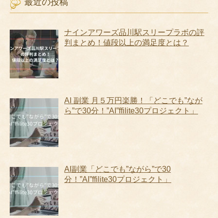
最近の投稿
ナインアワーズ品川駅スリープラボの評
判まとめ！値段以上の満足度とは？
AI 副業 月５万円楽勝！「どこでも”なが
ら”で30分！”AI”ffilite30プロジェクト」
AI副業「どこでも”ながら”で30
分！”AI”ffilite30プロジェクト」