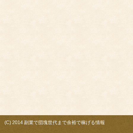
(C) 2014 副業で団塊世代まで余裕で稼げる情報