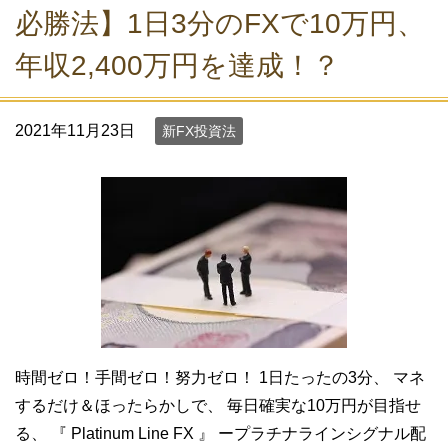
必勝法】1日3分のFXで10万円、
年収2,400万円を達成！？
2021年11月23日
新FX投資法
時間ゼロ！手間ゼロ！努力ゼロ！ 1日たったの3分、 マネ
するだけ＆ほったらかしで、 毎日確実な10万円が目指せ
る、 『 Platinum Line FX 』 ープラチナラインシグナル配