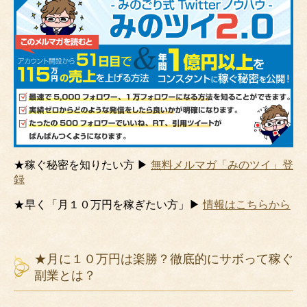
★稼ぐ秘密を知りたい方 ▶
無料メルマガ「みのツイ」登
録
★早く「月１０万円を稼ぎたい方」▶
情報はこちらから
★月に１０万円は楽勝？徹底的にサボって稼ぐ
副業とは？