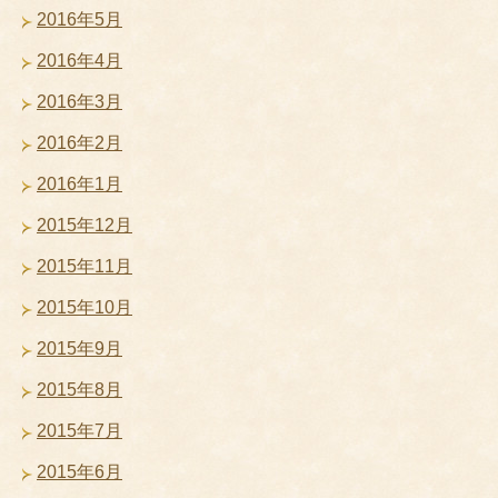
2016年5月
2016年4月
2016年3月
2016年2月
2016年1月
2015年12月
2015年11月
2015年10月
2015年9月
2015年8月
2015年7月
2015年6月