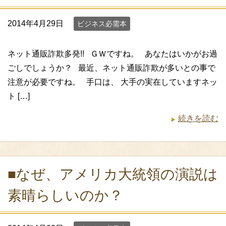
2014年4月29日
ビジネス必需本
ネット通販詐欺多発!! ＧＷですね。 あなたはいかがお過
ごしでしょうか？ 最近、ネット通販詐欺が多いとの事で
注意が必要ですね。 手口は、 大手の実在していますネッ
ト […]
続きを読む
■なぜ、アメリカ大統領の演説は
素晴らしいのか？