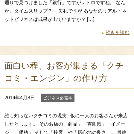
通りで見つけました「銀行」ですがレトロですね。 なん
か、タイムスリップ？ 失礼ですが あなたのリアル・ネ
ットビジネスは成果が出ていますか？ […]
続きを読む
面白い程、お客が集まる「クチ
コミ・エンジン」の作り方
2014年4月8日
ビジネス必需本
誰も知らないクチコミの現実 仮に一人のお客さんが来店
したとします。 そのお店の「商品」「雰囲気」「イメー
ジ」「価格」 そして「接客」や「居心地の良さ」。 最終