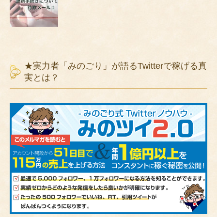
★実力者「みのごり」が語るTwitterで稼げる真
実とは？