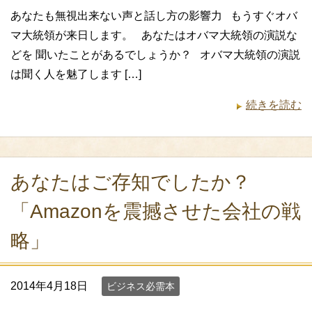
あなたも無視出来ない声と話し方の影響力 もうすぐオバ
マ大統領が来日します。 あなたはオバマ大統領の演説な
どを 聞いたことがあるでしょうか？ オバマ大統領の演説
は聞く人を魅了します […]
続きを読む
あなたはご存知でしたか？
「Amazonを震撼させた会社の戦
略」
2014年4月18日
ビジネス必需本