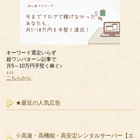
キーワード選定いらず
超ワンパターン記事で
月5～10万円手堅く稼ぐ♪
↓↓↓
こちらから
★最近の人気広告
☆高速・高機能・高安定レンタルサーバー【エ