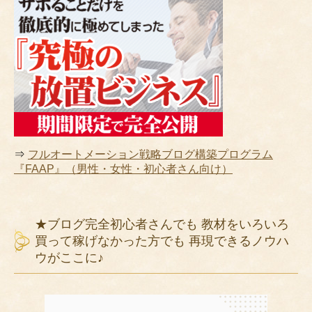
⇒
フルオートメーション戦略ブログ構築プログラム
『FAAP』（男性・女性・初心者さん向け）
★ブログ完全初心者さんでも 教材をいろいろ
買って稼げなかった方でも 再現できるノウハ
ウがここに♪