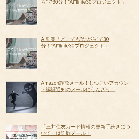
ら”で30分！”AI”ffilite30プロジェクト」
AI副業「どこでも”ながら”で30
分！”AI”ffilite30プロジェクト」
Amazon詐欺メール！しつこいアカウン
ト認証通知のメールにうんざり！
「三井住友カード情報の更新手続きにつ
いて」は詐欺メール！