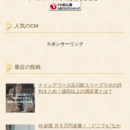
人気のCM
スポンサーリンク
最近の投稿
ナインアワーズ品川駅スリープラボの評
判まとめ！値段以上の満足度とは？
AI 副業 月５万円楽勝！「どこでも”なが