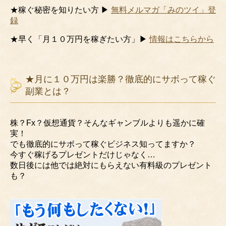
★稼ぐ秘密を知りたい方 ▶
無料メルマガ「みのツイ」登
録
★早く「月１０万円を稼ぎたい方」▶
情報はこちらから
★月に１０万円は楽勝？徹底的にサボって稼ぐ
副業とは？
株？Fx？仮想通貨？そんなギャンブルよりも遥かに確
実！
でも徹底的にサボって稼ぐビジネス知ってますか？
今すぐ稼げるプレゼントだけじゃなく…
数日後には他では絶対にもらえない有料級のプレゼント
も？