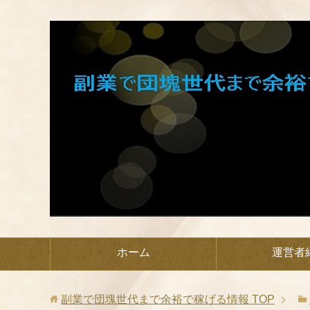
ホーム
運営者
副業で団塊世代まで余裕で稼げる情報
TOP