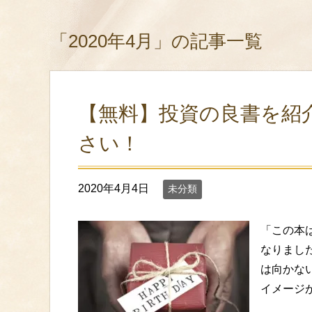
「2020年4月」の記事一覧
【無料】投資の良書を紹
さい！
2020年4月4日
未分類
「この本
なりまし
は向かな
イメージが