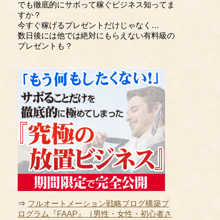
でも徹底的にサボって稼ぐビジネス知ってま
すか？
今すぐ稼げるプレゼントだけじゃなく…
数日後には他では絶対にもらえない有料級の
プレゼントも？
⇒
フルオートメーション戦略ブログ構築プ
ログラム『FAAP』（男性・女性・初心者さ