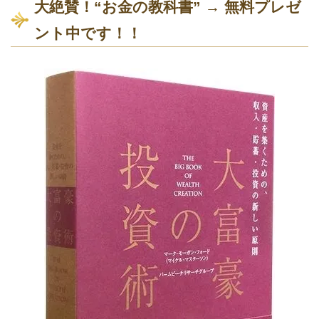
大絶賛！“お金の教科書” → 無料プレゼ
ント中です！！