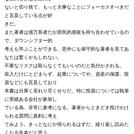
ないと切り捨て、もっと大事なことにフォーカスすべきだ
と言及している点が好
きだ。
また著者は億万長者だが庶民的感覚を持ち合わせているの
で、ダウンシフター的
考えも学ぶことができる。意外にも保守的な著者を見てあ
なたは驚くかもしれない。
不要なリスクは取らなくてもいいのだと気付かされる。
収入だけにとどまらず、起業についてや、資産の保護、投
資などにも言及しており
本書は分厚く至れり尽くせりだ。特に投資については執筆
に実績ある会社が参加し
ている為、非常に参考になる。著者からときどき投げかけ
られる質問に真剣に考え
てみよう。きっとなにか得られるはずだ。繰り返し読みた
くなる良本だと思う。