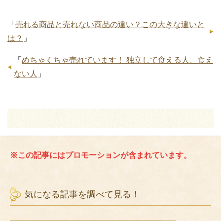
「
売れる商品と売れない商品の違い？この大きな違いと
は？
」
「
めちゃくちゃ売れています！ 独立して食える人、食え
ない人
」
※この記事にはプロモーションが含まれています。
気になる記事を調べて見る！