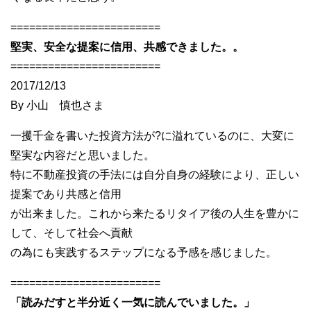
========================
堅実、安全な提案に信用、共感できました。。
========================
2017/12/13
By 小山 慎也さま
一攫千金を書いた投資方法が?に溢れているのに、大変に
堅実な内容だと思いました。
特に不動産投資の手法には自分自身の経験により、正しい
提案であり共感と信用
が出来ました。これから来たるリタイア後の人生を豊かに
して、そして社会へ貢献
の為にも実践するステップになる予感を感じました。
========================
「読みだすと半分近く一気に読んでいました。」