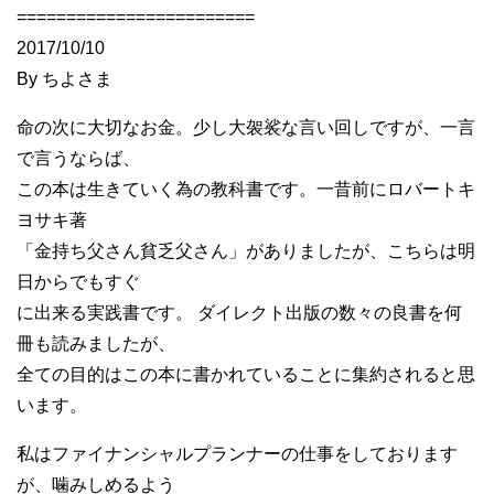
========================
2017/10/10
By ちよさま
命の次に大切なお金。少し大袈裟な言い回しですが、一言
で言うならば、
この本は生きていく為の教科書です。一昔前にロバートキ
ヨサキ著
「金持ち父さん貧乏父さん」がありましたが、こちらは明
日からでもすぐ
に出来る実践書です。 ダイレクト出版の数々の良書を何
冊も読みましたが、
全ての目的はこの本に書かれていることに集約されると思
います。
私はファイナンシャルプランナーの仕事をしております
が、噛みしめるよう