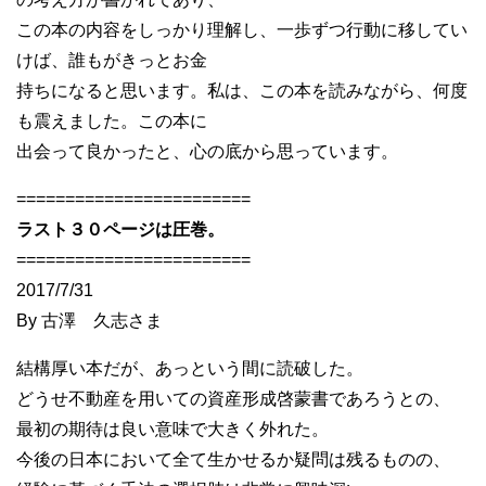
この本の内容をしっかり理解し、一歩ずつ行動に移してい
けば、誰もがきっとお金
持ちになると思います。私は、この本を読みながら、何度
も震えました。この本に
出会って良かったと、心の底から思っています。
========================
ラスト３０ページは圧巻。
========================
2017/7/31
By 古澤 久志さま
結構厚い本だが、あっという間に読破した。
どうせ不動産を用いての資産形成啓蒙書であろうとの、
最初の期待は良い意味で大きく外れた。
今後の日本において全て生かせるか疑問は残るものの、