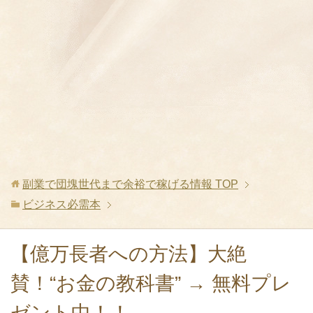
副業で団塊世代まで余裕で稼げる情報
TOP
ビジネス必需本
【億万長者への方法】大絶
賛！“お金の教科書” → 無料プレ
ゼント中！！