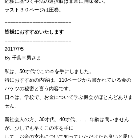
経験に基づく手法の選択肢は非常に興味深い。
ラスト３０ページは圧巻。
========================
皆様におすすめいたします
========================
2017/7/5
By 千葉幸男さま
私は、50才代でこの本を手にしました。
特におすすめの内容は、110ページから書かれている金の
バケツの秘密と言う内容です。
日本は、学校で、お金について学ぶ機会がほとんどありま
せん。
新社会人の方、30才代、40才代、、、年齢は問いません
が、少しでも早くこの本を手に
して、お金の支出について知っていただけたら良いと思い