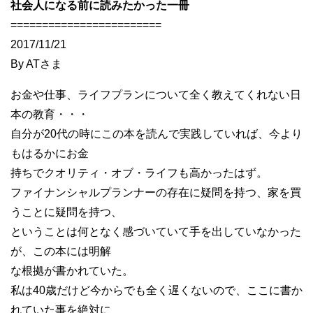
社会人になる前に読みたかった一冊
========================
2017/11/21
By ATさま
お金や仕事、ライフプランについて全く教えてくれない日
本の教育・・・
自分が20代の時にこの本を読んで実践していれば、今より
もはるかにお金
持ちでクオリティ・オブ・ライフも高かったはず。
ファイナンシャルプランナーの存在に疑問を持つ、家を買
うことに疑問を持つ、
ということは何となく感づいていて手を出していなかった
が、この本には明解
な根拠が書かれていた。
私は40歳だけど今からでも全く遅くないので、ここに書か
れていた事を絶対に