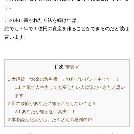
す。
この本に書かれた方法を続ければ、
誰でも７年で１億円の資産を作ることができるのだと彼は
言います。
目次
[
非表示
]
1
大絶賛！“お金の教科書” → 無料プレゼント中です！！
1.1
本気で人生少しでも変えたい人は読むべきだと思い
ます！
2
日本政府があなたに知られたくないこと？
2.1
あなたが知らない真実！！
3
本を読んだ人から、たくさんの感謝の声