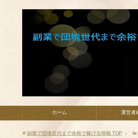
ホーム
運営者
副業で団塊世代まで余裕で稼げる情報
TOP