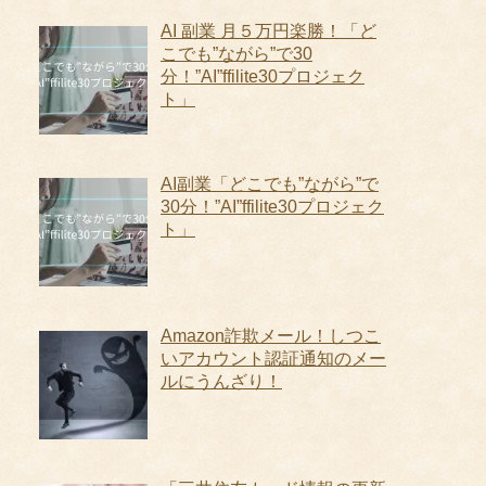
AI 副業 月５万円楽勝！「ど
こでも”ながら”で30
分！”AI”ffilite30プロジェク
ト」
AI副業「どこでも”ながら”で
30分！”AI”ffilite30プロジェク
ト」
Amazon詐欺メール！しつこ
いアカウント認証通知のメー
ルにうんざり！