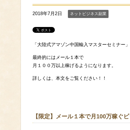
2018年7月2日
ネットビジネス副業
「大陸式アマゾン中国輸入マスターセミナー」
最終的にはメール１本で
月１００万以上稼げるようになります。
詳しくは、本文をご覧ください！！
【限定】メール１本で月100万稼ぐ