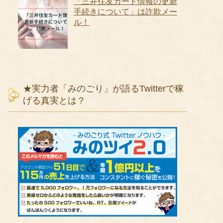
「三井住友カード情報の更新
手続きについて」は詐欺メー
ル！
★実力者「みのごり」が語るTwitterで稼
げる真実とは？