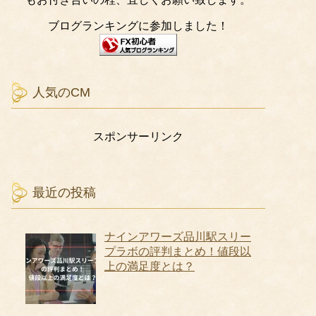
ブログランキングに参加しました！
人気のCM
スポンサーリンク
最近の投稿
ナインアワーズ品川駅スリー
プラボの評判まとめ！値段以
上の満足度とは？