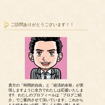
ご訪問ありがとうございます！！
貴方の「時間的自由」と「経済的余裕」が実
現しますように全力でわたしは応援いたしま
す!! わたしのプロフィールは「プログご紹
介」でご案内させて頂いています。これから
もお付き合いの程、宜しくお願い致します。