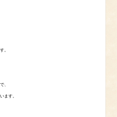
す。
で、
います。