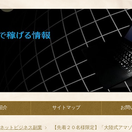
紹介
サイトマップ
お問
ネットビジネス副業
【先着２０名様限定】「大陸式アマ