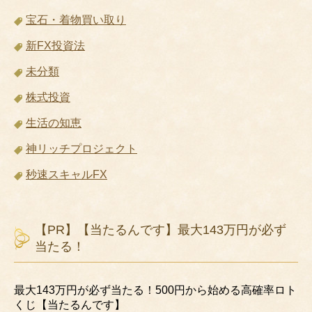
宝石・着物買い取り
新FX投資法
未分類
株式投資
生活の知恵
神リッチプロジェクト
秒速スキャルFX
【PR】【当たるんです】最大143万円が必ず
当たる！
最大143万円が必ず当たる！500円から始める高確率ロト
くじ【当たるんです】