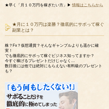
★早く「月１０万円を稼ぎたい方」▶
情報はこちらから
★月に１０万円は楽勝？徹底的にサボって稼ぐ
副業とは？
株？Fx？仮想通貨？そんなギャンブルよりも遥かに確
実！
でも徹底的にサボって稼ぐビジネス知ってますか？
今すぐ稼げるプレゼントだけじゃなく…
数日後には他では絶対にもらえない有料級のプレゼント
も？