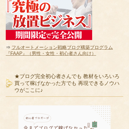
⇒
フルオートメーション戦略ブログ構築プログラム
『FAAP』（男性・女性・初心者さん向け）
★ブログ完全初心者さんでも 教材をいろいろ
買って稼げなかった方でも 再現できるノウハ
ウがここに♪