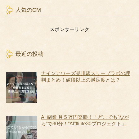
人気のCM
スポンサーリンク
最近の投稿
ナインアワーズ品川駅スリープラボの評
判まとめ！値段以上の満足度とは？
AI 副業 月５万円楽勝！「どこでも”なが
ら”で30分！”AI”ffilite30プロジェクト」