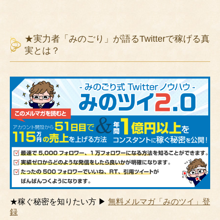
★実力者「みのごり」が語るTwitterで稼げる真
実とは？
★稼ぐ秘密を知りたい方 ▶
無料メルマガ「みのツイ」登
録