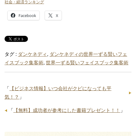
社会・経済ランキング
Facebook
X
タグ :
ダンケネディ
,
ダンケネディの世界一ずる賢いフェ
イスブック集客術
,
世界一ずる賢いフェイスブック集客術
「
【ビジネス情報】いつ会社がクビになっても平
気！？
」
「
【無料】成功者が参考にした書籍プレゼント！！
」