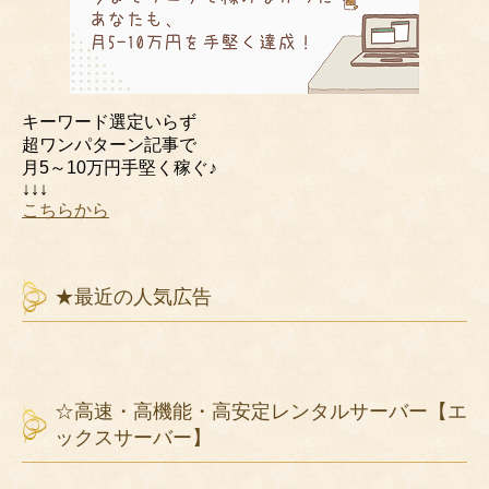
キーワード選定いらず
超ワンパターン記事で
月5～10万円手堅く稼ぐ♪
↓↓↓
こちらから
★最近の人気広告
☆高速・高機能・高安定レンタルサーバー【エ
ックスサーバー】