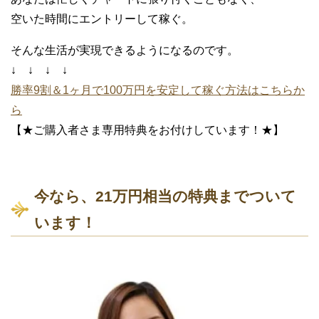
空いた時間にエントリーして稼ぐ。
そんな生活が実現できるようになるのです。
↓ ↓ ↓ ↓
勝率9割＆1ヶ月で100万円を安定して稼ぐ方法はこちらか
ら
【★ご購入者さま専用特典をお付けしています！★】
今なら、21万円相当の特典までついて
います！