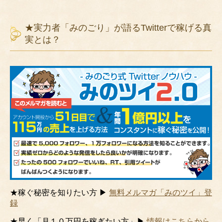
★実力者「みのごり」が語るTwitterで稼げる真
実とは？
★稼ぐ秘密を知りたい方 ▶
無料メルマガ「みのツイ」登
録
★早く「月１０万円を稼ぎたい方」▶
情報はこちらから