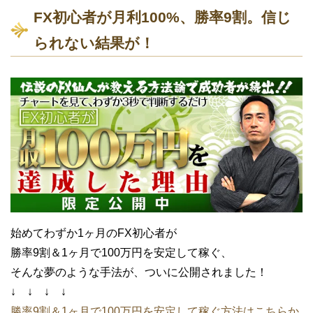
FX初心者が月利100%、勝率9割。信じ
られない結果が！
始めてわずか1ヶ月のFX初心者が
勝率9割＆1ヶ月で100万円を安定して稼ぐ、
そんな夢のような手法が、ついに公開されました！
↓ ↓ ↓ ↓
勝率9割＆1ヶ月で100万円を安定して稼ぐ方法はこちらか