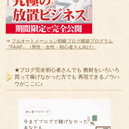
⇒
フルオートメーション戦略ブログ構築プログラム
『FAAP』（男性・女性・初心者さん向け）
★ブログ完全初心者さんでも 教材をいろいろ
買って稼げなかった方でも 再現できるノウハ
ウがここに♪