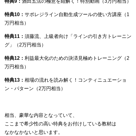
特典9：
酒田五法の極意を紐解く！特別動画（3万円相当）
特典10：
サポレジライン自動生成ツールの使い方講座（1
万円相当）
特典11：
須藤流、上級者向け「ラインの引き方トレーニン
グ」（2万円相当）
特典12：
利益最大化のための決済見極めトレーニング（2
万円相当）
特典13：
相場の流れを読み解く！コンティニュエーショ
ン・パターン（2万円相当）
相当、豪華な内容となっていて、
ここまで希少性の高い特典をお付けしている教材は
なかなかないと思います。