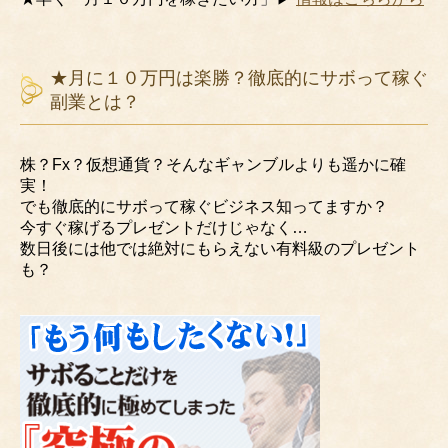
★月に１０万円は楽勝？徹底的にサボって稼ぐ
副業とは？
株？Fx？仮想通貨？そんなギャンブルよりも遥かに確
実！
でも徹底的にサボって稼ぐビジネス知ってますか？
今すぐ稼げるプレゼントだけじゃなく…
数日後には他では絶対にもらえない有料級のプレゼント
も？