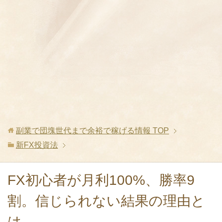
副業で団塊世代まで余裕で稼げる情報
TOP
新FX投資法
FX初心者が月利100%、勝率9
割。信じられない結果の理由と
は