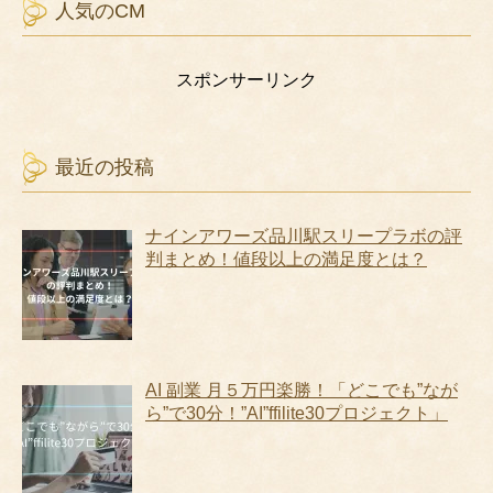
人気のCM
スポンサーリンク
最近の投稿
ナインアワーズ品川駅スリープラボの評
判まとめ！値段以上の満足度とは？
AI 副業 月５万円楽勝！「どこでも”なが
ら”で30分！”AI”ffilite30プロジェクト」