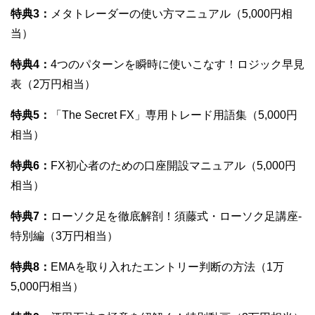
特典3：
メタトレーダーの使い方マニュアル（5,000円相
当）
特典4：
4つのパターンを瞬時に使いこなす！ロジック早見
表（2万円相当）
特典5：
「The Secret FX」専用トレード用語集（5,000円
相当）
特典6：
FX初心者のための口座開設マニュアル（5,000円
相当）
特典7：
ローソク足を徹底解剖！須藤式・ローソク足講座-
特別編（3万円相当）
特典8：
EMAを取り入れたエントリー判断の方法（1万
5,000円相当）