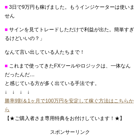
■
3日で9万円も稼げました。もうインジケーターは使いま
せん
■
サインを見てトレードしただけで利益が出た。簡単すぎ
るけどいいの？」
なんて言い出している人たちまで！
■
これまで使ってきたFXツールやロジックは、一体なん
だったんだ…
と感じている方が多く出ている手法です。
↓ ↓ ↓ ↓
勝率9割＆1ヶ月で100万円を安定して稼ぐ方法はこちらか
ら
【★ご購入者さま専用特典をお付けしています！★】
スポンサーリンク