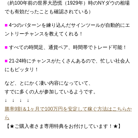
（約100年前の世界大恐慌（1929年）時のNYダウの相場
でも有効だったことも確認されている）
■
4つのパターンを練り込んだサインツールが自動的にエ
ントリーチャンスを教えてくれる！
■
すべての時間足、通貨ペア、時間帯でトレード可能！
■
21-24時にチャンスがたくさんあるので、忙しい社会人
にもピッタリ！
など、とにかく凄い内容になっていて、
すでに多くの人が参加しているようです。
↓ ↓ ↓ ↓
勝率9割＆1ヶ月で100万円を安定して稼ぐ方法はこちらか
ら
【★ご購入者さま専用特典をお付けしています！★】