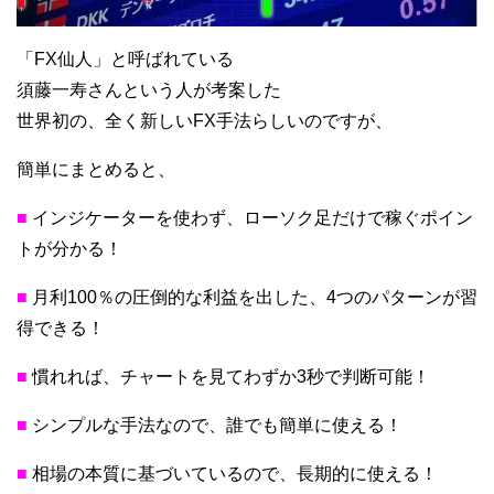
「FX仙人」と呼ばれている
須藤一寿さんという人が考案した
世界初の、全く新しいFX手法らしいのですが、
簡単にまとめると、
■
インジケーターを使わず、ローソク足だけで稼ぐポイン
トが分かる！
■
月利100％の圧倒的な利益を出した、4つのパターンが習
得できる！
■
慣れれば、チャートを見てわずか3秒で判断可能！
■
シンプルな手法なので、誰でも簡単に使える！
■
相場の本質に基づいているので、長期的に使える！