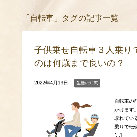
「自転車」タグの記事一覧
子供乗せ自転車３人乗り
のは何歳まで良いの？
2022年4月13日
生活の知恵
自転車の
かけます
取れてい
乗りで転
[…]