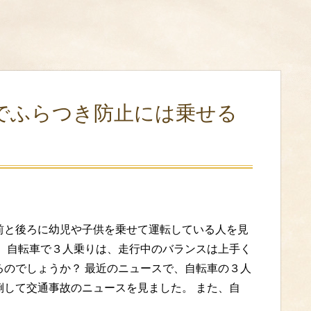
でふらつき防止には乗せる
前と後ろに幼児や子供を乗せて運転している人を見
。 自転車で３人乗りは、走行中のバランスは上手く
るのでしょうか？ 最近のニュースで、自転車の３人
倒して交通事故のニュースを見ました。 また、自