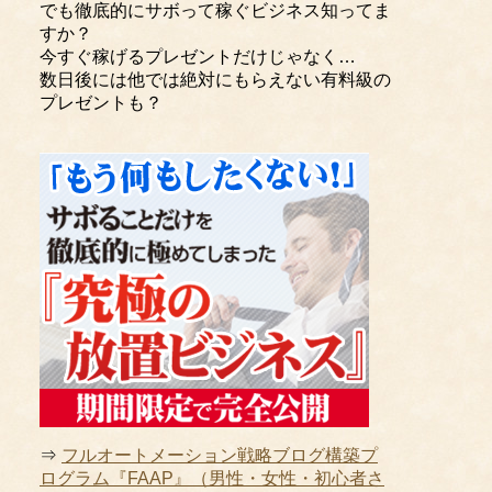
でも徹底的にサボって稼ぐビジネス知ってま
すか？
今すぐ稼げるプレゼントだけじゃなく…
数日後には他では絶対にもらえない有料級の
プレゼントも？
⇒
フルオートメーション戦略ブログ構築プ
ログラム『FAAP』（男性・女性・初心者さ