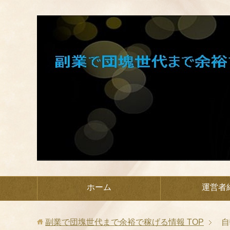
ホーム
運営者
副業で団塊世代まで余裕で稼げる情報
TOP
自